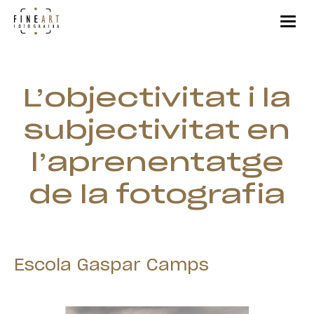
L’objectivitat i la
subjectivitat en
l’aprenentatge
de la fotografia
Escola Gaspar Camps