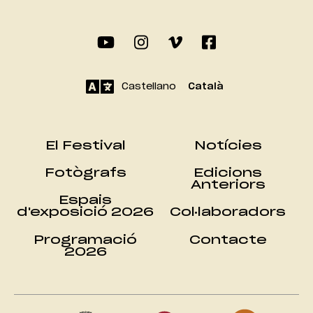
Castellano
Català
El Festival
Notícies
Fotògrafs
Edicions
Anteriors
Espais
d'exposició 2026
Col·laboradors
Programació
Contacte
2026