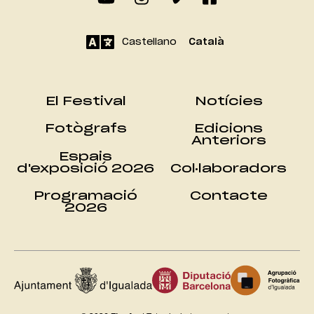
Castellano
Català
El Festival
Notícies
Fotògrafs
Edicions
Anteriors
Espais
d'exposició 2026
Col·laboradors
Programació
Contacte
2026