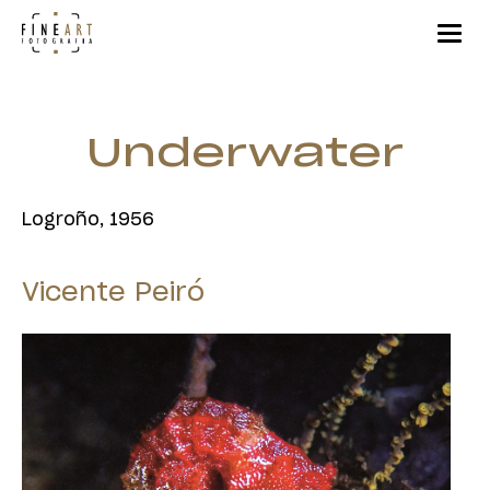
Underwater
Logroño, 1956
Vicente Peiró