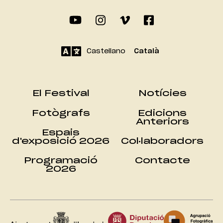
Castellano
Català
El Festival
Notícies
Fotògrafs
Edicions
Anteriors
Espais
d'exposició 2026
Col·laboradors
Programació
Contacte
2026