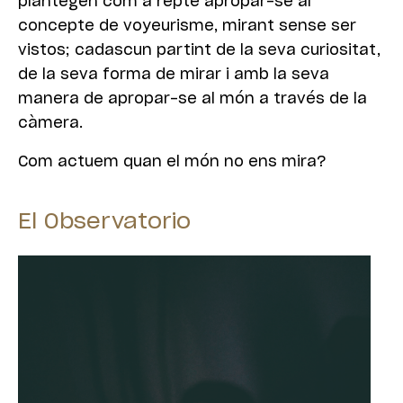
plantegen com a repte apropar-se al
concepte de voyeurisme, mirant sense ser
vistos; cadascun partint de la seva curiositat,
de la seva forma de mirar i amb la seva
manera de apropar-se al món a través de la
càmera.
Com actuem quan el món no ens mira?
El Observatorio