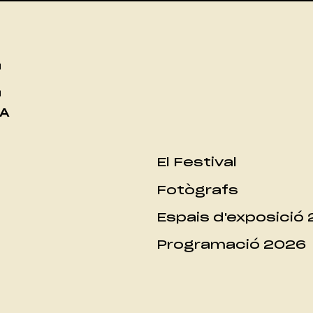
t
DA
El Festival
Fotògrafs
Espais d'exposició
Programació 2026