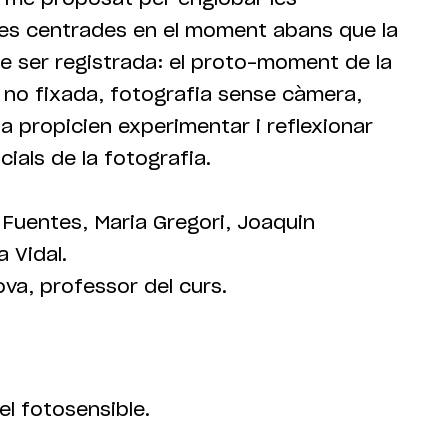
ues centrades en el moment abans que la
de ser registrada: el proto-moment de la
a no fixada, fotografia sense càmera,
ia propicien experimentar i reflexionar
ials de la fotografia.
 Fuentes, Maria Gregori, Joaquin
a Vidal.
a, professor del curs.
l fotosensible.