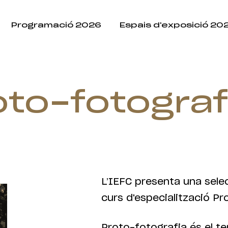
Programació 2026
Espais d'exposició 20
oto-fotograf
L’IEFC presenta una sele
curs d'especialització Pr
Proto-fotografia és el t