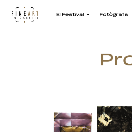
El Festival
Fotògrafs
Pr