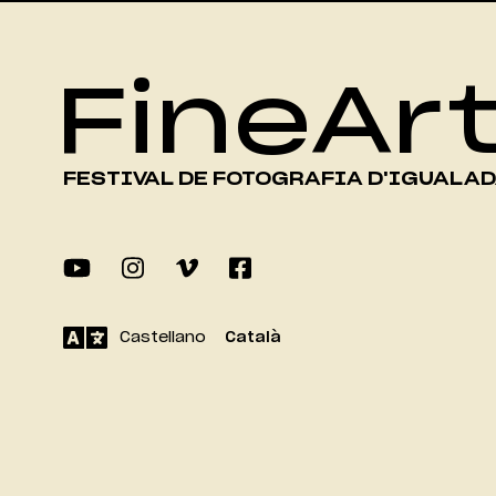
FineAr
FESTIVAL DE FOTOGRAFIA D'IGUALA
Castellano
Català