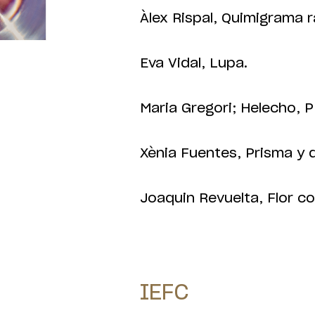
Àlex Rispal, Quimigrama 
Eva Vidal, Lupa.
Maria Gregori; Helecho, P
Xènia Fuentes, Prisma y d
Joaquin Revuelta, Flor co
IEFC