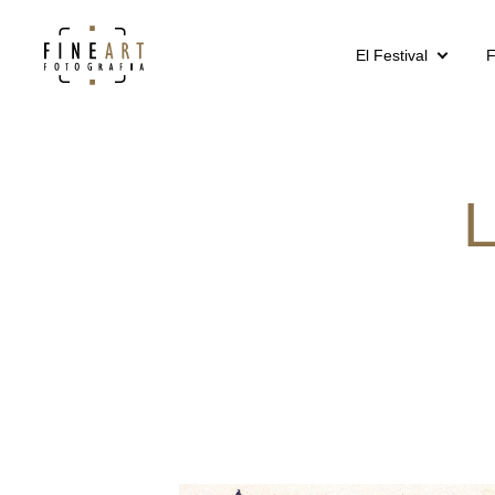
El Festival
F
L