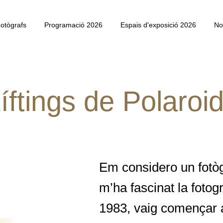
otògrafs
Programació 2026
Espais d'exposició 2026
No
íftings de Polaroi
Em considero un fotòg
m’ha fascinat la fotog
1983, vaig començar a