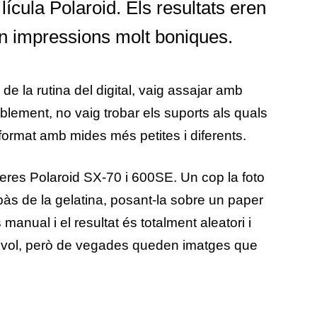
·lícula Polaroid. Els resultats eren
en impressions molt boniques.
 de la rutina del digital, vaig assajar amb
blement, no vaig trobar els suports als quals
ormat amb mides més petites i diferents.
res Polaroid SX-70 i 600SE. Un cop la foto
spàs de la gelatina, posant-la sobre un paper
manual i el resultat és totalment aleatori i
n vol, però de vegades queden imatges que