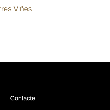
rres Viñes
Contacte