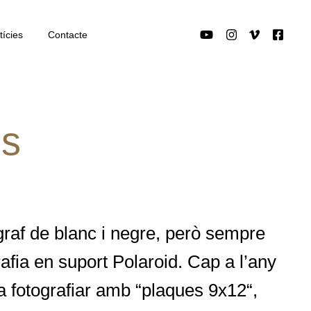
tícies
Contacte
ds
raf de blanc i negre, però sempre
rafia en suport Polaroid. Cap a l’any
 fotografiar amb “plaques 9x12“,