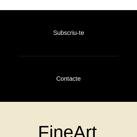
Subscriu-te
Contacte
FineArt