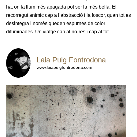
ha, on la llum més apagada pot ser la més bella. El
recorregut anímic cap a l’abstracció i la foscor, quan tot es
desintegra i només queden espurnes de color
difuminades. Un viatge cap al no-res i cap al tot.
Laia Puig Fontrodona
www.laiapuigfontrodona.com