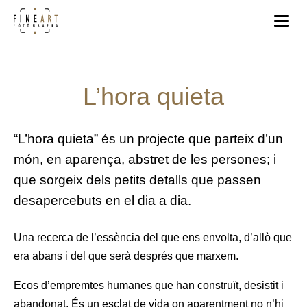
L’hora quieta
“L’hora quieta” és un projecte que parteix d’un
món, en aparença, abstret de les persones; i
que sorgeix dels petits detalls que passen
desapercebuts en el dia a dia.
Una recerca de l’essència del que ens envolta, d’allò que
era abans i del que serà després que marxem.
Ecos d’empremtes humanes que han construït, desistit i
abandonat. És un esclat de vida on aparentment no n’hi