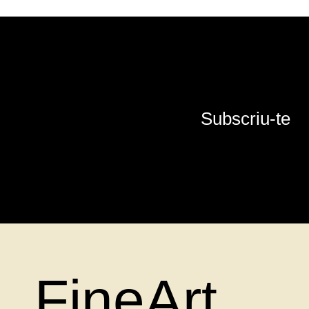
Subscriu-te
FineArt