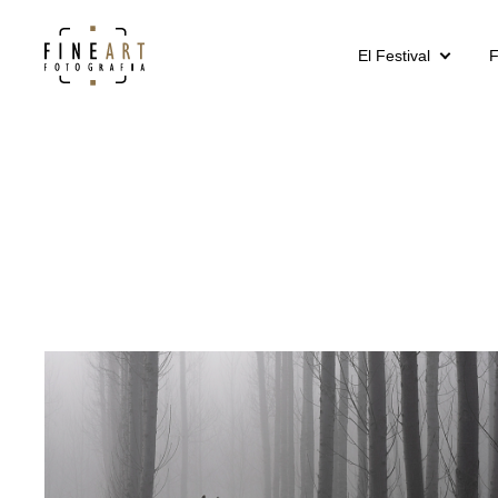
El Festival
F