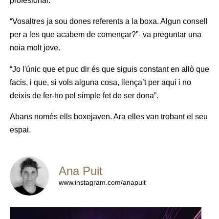
profesional.
“Vosaltres ja sou dones referents a la boxa. Algun consell
per a les que acabem de començar?”- va preguntar una
noia molt jove.
“Jo l'únic que et puc dir és que siguis constant en allò que
facis, i que, si vols alguna cosa, llença’t per aquí i no
deixis de fer-ho pel simple fet de ser dona”.
Abans només ells boxejaven. Ara elles van trobant el seu
espai.
Ana Puit
www.instagram.com/anapuit