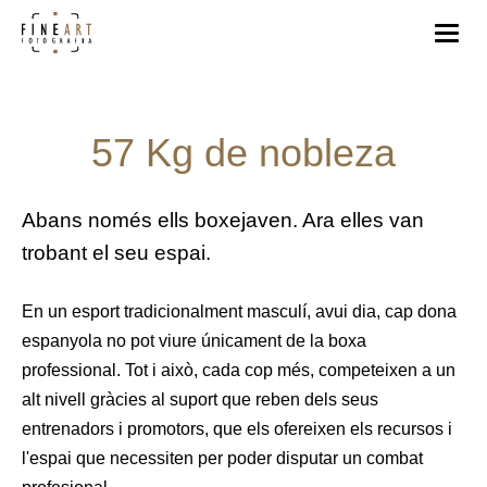
57 Kg de nobleza
Abans només ells boxejaven. Ara elles van
trobant el seu espai.
En un esport tradicionalment masculí, avui dia, cap dona
espanyola no pot viure únicament de la boxa
professional. Tot i això, cada cop més, competeixen a un
alt nivell gràcies al suport que reben dels seus
entrenadors i promotors, que els ofereixen els recursos i
l'espai que necessiten per poder disputar un combat