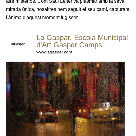
aire misteriós. Com Saul Leiter va plasmar amb la seva
mirada única, nosaltres hem seguit el seu camí, capturant
l'ànima d'aquest moment fugisser.
La Gaspar. Escola Municipal
d’Art Gaspar Camps
www.lagaspar.com