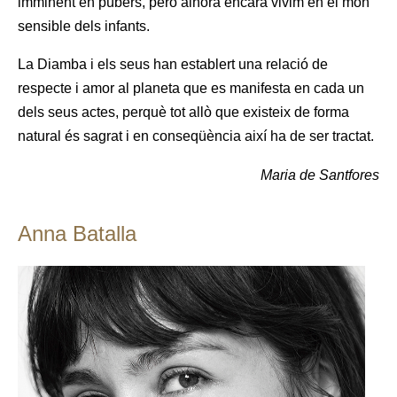
imminent en púbers, però alhora encara vivim en el món
sensible dels infants.
La Diamba i els seus han establert una relació de
respecte i amor al planeta que es manifesta en cada un
dels seus actes, perquè tot allò que existeix de forma
natural és sagrat i en conseqüència així ha de ser tractat.
Maria de Santfores
Anna Batalla