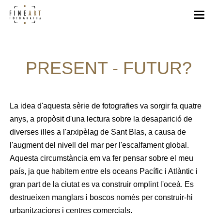
PRESENT - FUTUR?
La idea d'aquesta sèrie de fotografies va sorgir fa quatre
anys, a propòsit d'una lectura sobre la desaparició de
diverses illes a l'arxipèlag de Sant Blas, a causa de
l'augment del nivell del mar per l'escalfament global.
Aquesta circumstància em va fer pensar sobre el meu
país, ja que habitem entre els oceans Pacífic i Atlàntic i
gran part de la ciutat es va construir omplint l'oceà. Es
destrueixen manglars i boscos només per construir-hi
urbanitzacions i centres comercials.