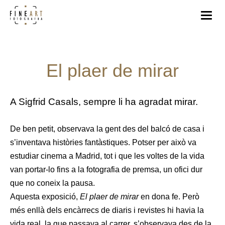
El plaer de mirar
A Sigfrid Casals, sempre li ha agradat mirar.
De ben petit, observava la gent des del balcó de casa i
s’inventava històries fantàstiques. Potser per això va
estudiar cinema a Madrid, tot i que les voltes de la vida
van portar-lo fins a la fotografia de premsa, un ofici dur
que no coneix la pausa.
Aquesta exposició,
El plaer de mirar
en dona fe. Però
més enllà dels encàrrecs de diaris i revistes hi havia la
vida real, la que passava al carrer, s’observava des de la