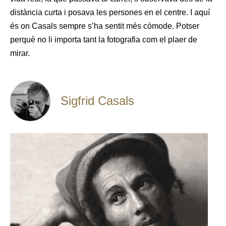
distància curta i posava les persones en el centre. I aquí
és on Casals sempre s’ha sentit més còmode. Potser
perquè no li importa tant la fotografia com el plaer de
mirar.
Sigfrid Casals