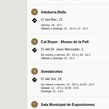
Adoberia Bella
4
C/ del Rec, 21
Viernes: 18 - 21 h
Sábado y domingo: 11 - 14 h y 17 - 21 h
Cal Boyer - Museu de la Pell
5
C/ del Dr. Joan Mercader, 1
De martes a viernes: 10 - 14 h y 16 - 21 h
Sábado y domingo: 11 - 21 h
Somiatruites
6
C/ del Sol, 19
De martes a viernes: 13 - 15 h y 19.30 - 22 h
Sábado: 11 - 14 h y 19.30 - 22 h
Domingo: 11 - 14 h
Sala Municipal de Exposiciones
7