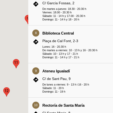
C/ García Fossas, 2
De martes a jueves: 18.30 - 20.30 h
Viernes: 18.00 - 20.30 h
Sábado: 11 - 14 h y 17.00 - 20.30 h
9
Domingo: 11 - 14 h y 18 - 20 h
Biblioteca Central
8
Plaça de Cal Font, 2-3
Lunes: 16 - 20.30 h
De martes a viernes: 10 - 13 h y 16 - 20.30 h
Sábado: 10 - 13 h y 17 - 21 h
Domingo: 11 - 14 h y 17 - 21 h
11
Ateneu Igualadí
9
C/ de Sant Pau, 9
De lunes a viernes: 9 - 13 h i 16 - 20 h
Sábado: 11 - 20 h
12
Domingo: 11 - 19 h
13
Rectoría de Santa María
10