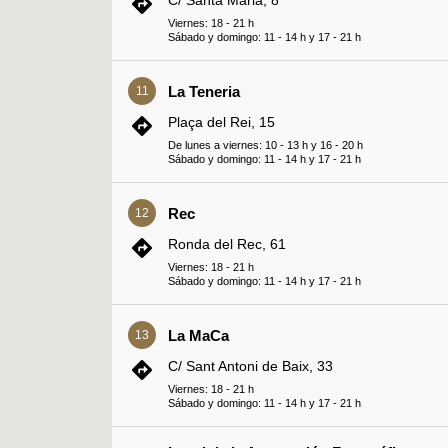
C/ Santa Maria, 8
Viernes: 18 - 21 h
Sábado y domingo: 11 - 14 h y 17 - 21 h
La Teneria
11
Plaça del Rei, 15
De lunes a viernes: 10 - 13 h y 16 - 20 h
Sábado y domingo: 11 - 14 h y 17 - 21 h
Rec
12
Ronda del Rec, 61
Viernes: 18 - 21 h
Sábado y domingo: 11 - 14 h y 17 - 21 h
La MaCa
13
C/ Sant Antoni de Baix, 33
Viernes: 18 - 21 h
Sábado y domingo: 11 - 14 h y 17 - 21 h