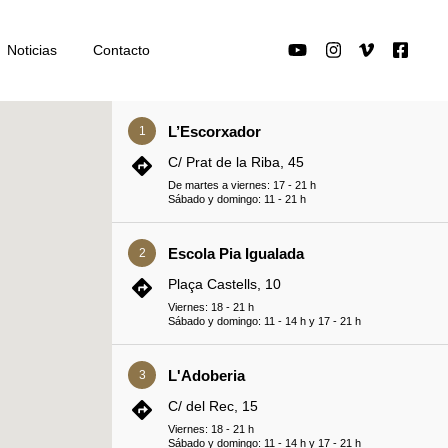
Noticias
Contacto
L’Escorxador
1
C/ Prat de la Riba, 45
De martes a viernes: 17 - 21 h
Sábado y domingo: 11 - 21 h
Escola Pia Igualada
2
Plaça Castells, 10
Viernes: 18 - 21 h
Sábado y domingo: 11 - 14 h y 17 - 21 h
L'Adoberia
3
C/ del Rec, 15
Viernes: 18 - 21 h
Sábado y domingo: 11 - 14 h y 17 - 21 h