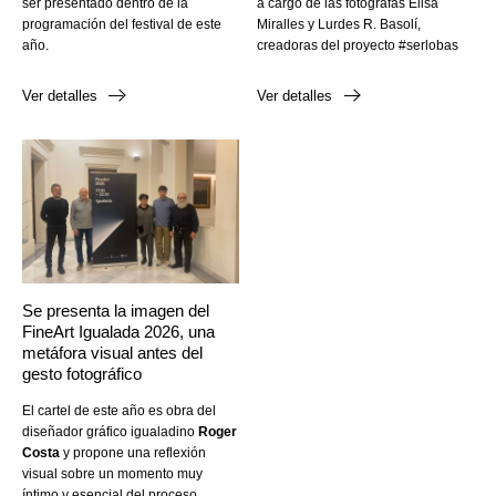
ser presentado dentro de la
a cargo de las fotógrafas Elisa
programación del festival de este
Miralles y Lurdes R. Basolí,
año.
creadoras del proyecto #serlobas
Ver detalles
Ver detalles
Se presenta la imagen del
FineArt Igualada 2026, una
metáfora visual antes del
gesto fotográfico
El cartel de este año es obra del
diseñador gráfico igualadino
Roger
Costa
y propone una reflexión
visual sobre un momento muy
íntimo y esencial del proceso