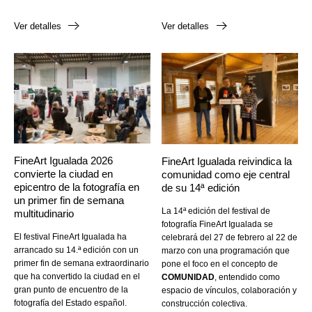
Ver detalles
Ver detalles
FineArt Igualada 2026
FineArt Igualada reivindica la
convierte la ciudad en
comunidad como eje central
epicentro de la fotografía en
de su 14ª edición
un primer fin de semana
La 14ª edición del festival de
multitudinario
fotografía FineArt Igualada se
El festival FineArt Igualada ha
celebrará del 27 de febrero al 22 de
arrancado su 14.ª edición con un
marzo con una programación que
primer fin de semana extraordinario
pone el foco en el concepto de
que ha convertido la ciudad en el
COMUNIDAD
, entendido como
gran punto de encuentro de la
espacio de vínculos, colaboración y
fotografía del Estado español.
construcción colectiva.