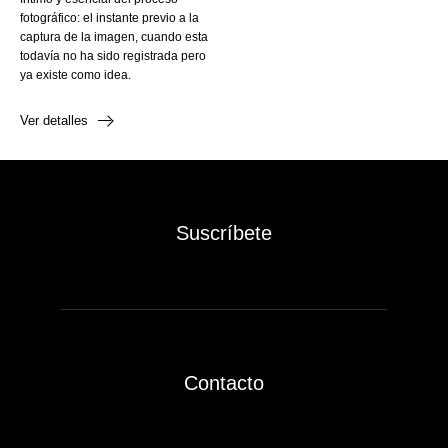
fotográfico: el instante previo a la
captura de la imagen, cuando esta
todavía no ha sido registrada pero
ya existe como idea.
Ver detalles
Suscríbete
Contacto