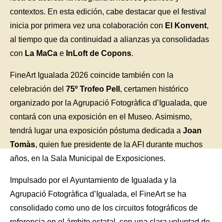
contextos. En esta edición, cabe destacar que el festival
inicia por primera vez una colaboración con
El Konvent
,
al tiempo que da continuidad a alianzas ya consolidadas
con
La MaCa
e
InLoft de Copons
.
FineArt Igualada 2026 coincide también con la
celebración del
75º Trofeo Pell
, certamen histórico
organizado por la Agrupació Fotogràfica d’Igualada, que
contará con una exposición en el Museo. Asimismo,
tendrá lugar una exposición póstuma dedicada a
Joan
Tomàs
, quien fue presidente de la AFI durante muchos
años, en la Sala Municipal de Exposiciones.
Impulsado por el Ayuntamiento de Igualada y la
Agrupació Fotogràfica d’Igualada, el FineArt se ha
consolidado como uno de los circuitos fotográficos de
referencia en el ámbito estatal, con una clara voluntad de