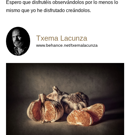
Espero que disfrutéis observándolos por lo menos lo
mismo que yo he disfrutado creándolos.
Txema Lacunza
www.behance.net/txemalacunza