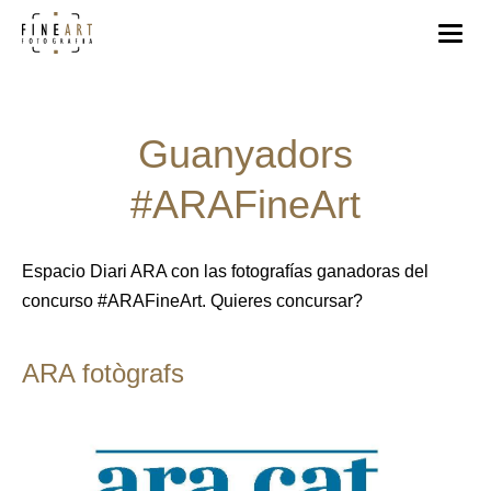
Guanyadors
#ARAFineArt
Espacio Diari ARA con las fotografías ganadoras del
concurso #ARAFineArt. Quieres concursar?
ARA fotògrafs