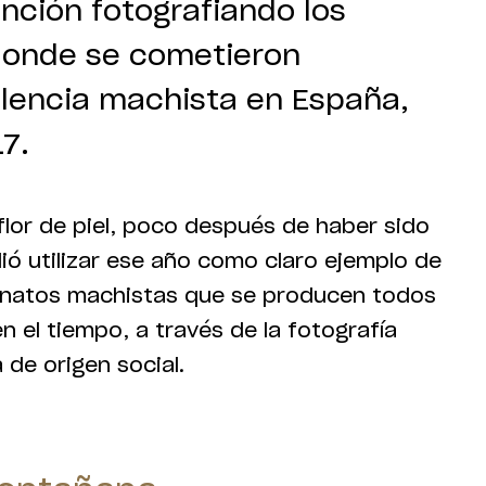
nción fotografiando los
donde se cometieron
olencia machista en España,
17.
a flor de piel, poco después de haber sido
ió utilizar ese año como claro ejemplo de
sinatos machistas que se producen todos
n el tiempo, a través de la fotografía
de origen social.