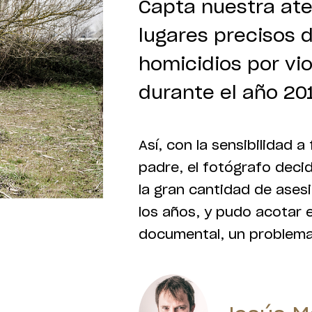
Capta nuestra ate
lugares precisos 
homicidios por vi
durante el año 20
Así, con la sensibilidad 
padre, el fotógrafo decid
la gran cantidad de ase
los años, y pudo acotar e
documental, un problema 