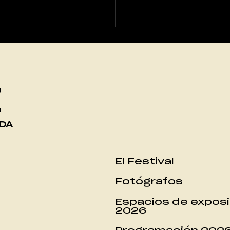
t
ADA
El Festival
Fotógrafos
Espacios de exposi
2026