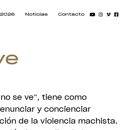
 2026
Noticias
Contacto
ve
 no se ve”, tiene como
denunciar y concienciar
ción de la violencia machista.