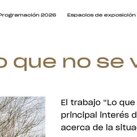
Programación 2026
Espacios de exposición
o que no se 
El trabajo “Lo que
principal interés 
acerca de la situa