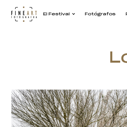
El Festival
Fotógrafos
L