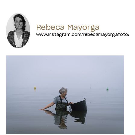
Rebeca Mayorga
www.instagram.com/rebecamayorgafoto/