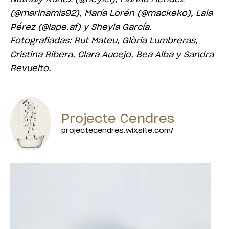
(@marinamis92), María Lorén (@mackeko), Laia
Pérez (@lape.af) y Sheyla García.
Fotografiadas: Rut Mateu, Glòria Lumbreras,
Cristina Ribera, Clara Aucejo, Bea Alba y Sandra
Revuelto.
Projecte Cendres
projectecendres.wixsite.com/