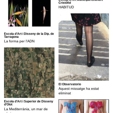
Cristòfol
HABITUD
Escola d’Art i Disseny de la Dip. de
Tarragona
La forma per l'ADN
El Observatorio
Aquest missatge ha estat
eliminat
Escola d’Art i Superior de Disseny
d’Olot
La Mediterrània, un mar de