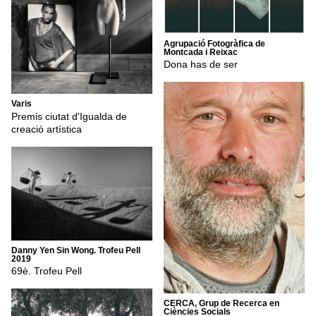
Agrupació Fotogràfica de
Montcada i Reixac
Dona has de ser
Varis
Premis ciutat d'Igualda de
creació artística
Danny Yen Sin Wong. Trofeu Pell
2019
69è. Trofeu Pell
CERCA, Grup de Recerca en
Ciències Socials