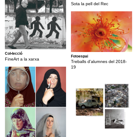
Sota la pell del Rec
Col•lecció
Fotoespai
FineArt a la xarxa
Treballs d'alumnes del 2018-
19