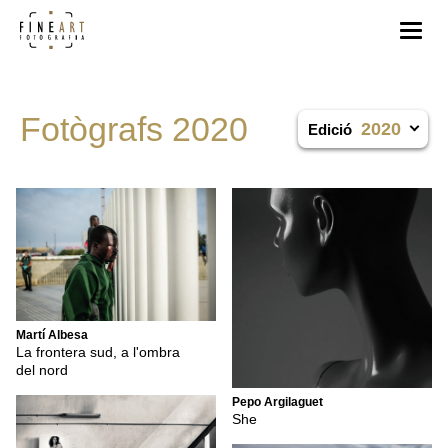
Fotògrafs 2020
2020
Edició
Martí Albesa
La frontera sud, a l'ombra
del nord
Pepo Argilaguet
She