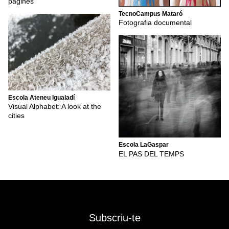
pàgines
TecnoCampus Mataró
Fotografia documental
Escola Ateneu Igualadí
Visual Alphabet: A look at the
cities
Escola LaGaspar
EL PAS DEL TEMPS
Subscriu-te