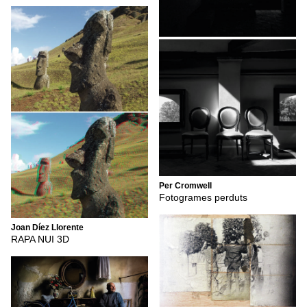
Per Cromwell
Fotogrames perduts
Joan Díez Llorente
RAPA NUI 3D