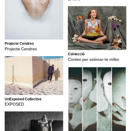
Projecte Cendres
Projecte Cendres
Col•lecció
Contes per estimar-te millor
UnExposed Collective
EXPOSED