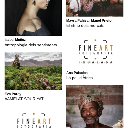
Mayra Pahisa i Manel Prieto
El ritme dels mercats
Isabel Muñoz
Antropologia dels sentiments
Ana Palacios
La pell d'Àfrica
Eva Parey
AAMELAT SOURIYAT