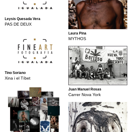
Leysis Quesada Vera
PAS DE DEUX
Laura Pina
MYTHOS
Tino Soriano
Xina i el Tíbet
Juan Manuel Rosas
Carrer Nova York