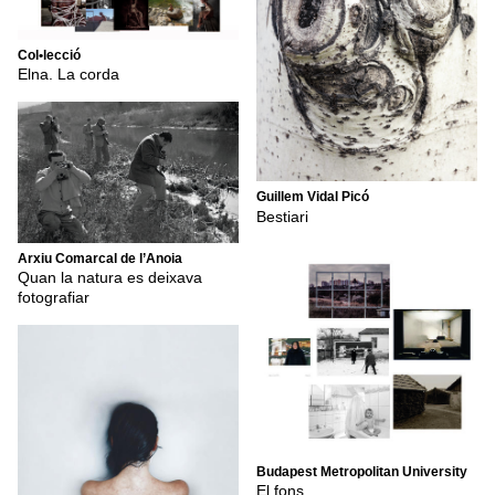
Col•lecció
Elna. La corda
Guillem Vidal Picó
Bestiari
Arxiu Comarcal de l’Anoia
Quan la natura es deixava
fotografiar
Budapest Metropolitan University
El fons