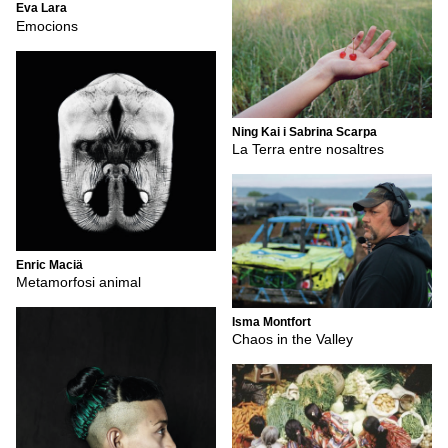
Eva Lara
Emocions
Ning Kai i Sabrina Scarpa
La Terra entre nosaltres
Enric Maciä
Metamorfosi animal
Isma Montfort
Chaos in the Valley