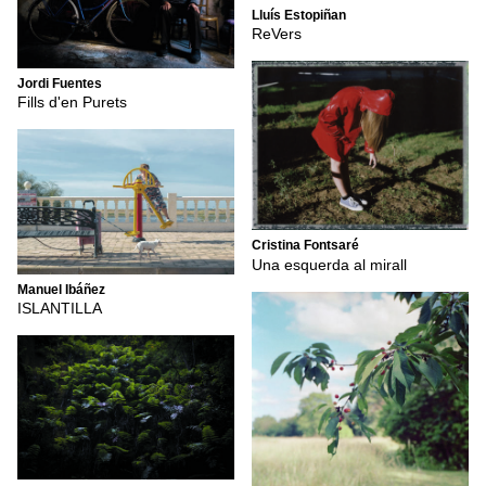
Lluís Estopiñan
ReVers
Jordi Fuentes
Fills d'en Purets
Cristina Fontsaré
Una esquerda al mirall
Manuel Ibáñez
ISLANTILLA