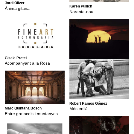
Jordi Oliver
Karen Pullich
Ànima gitana
Noranta-nou
Gisela Pretel
Acompanyant a la Rosa
Robert Ramos Gómez
Marc Quintana Bosch
Més enllà
Entre gratacels i muntanyes