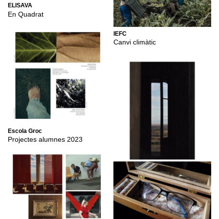
ELISAVA
En Quadrat
IEFC
Canvi climàtic
Escola Groc
Projectes alumnes 2023