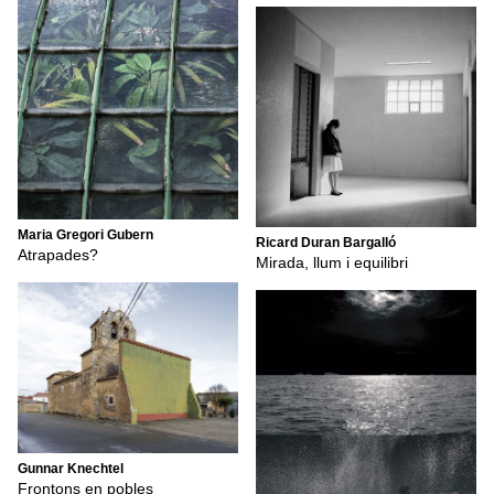
Maria Gregori Gubern
Ricard Duran Bargalló
Atrapades?
Mirada, llum i equilibri
Gunnar Knechtel
Frontons en pobles