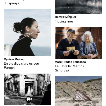
d'Espanya
Beatriz Mínguez
Tipping lines
Myriam Meloni
Marc Prades Fonollosa
En els dies clars es veu
La Estrella: Martín i
Europa
Sinforosa