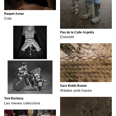
Raquel Aznar
Crits
Pau de la Calle Argelés
Coexistir
Sara Boldú Botam
Artistes amb tractor
Toni Barbany
Les meves coleccions