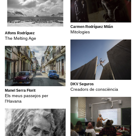
Carmen Rodríguez Milán
Mitologies
Alfons Rodríguez
The Melting Age
DKV Seguros
Creadors de consciència
Manel Serra Florit
Els meus passejos per
l'Havana