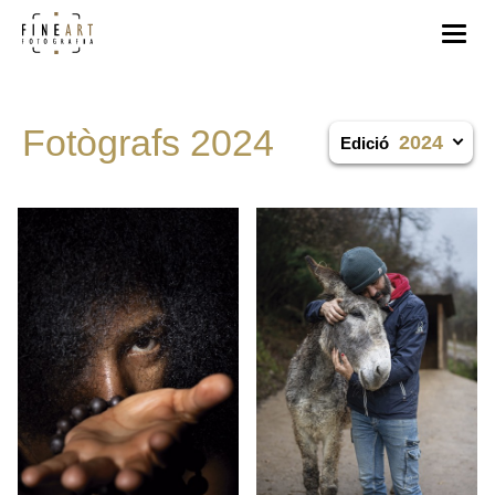
Fotògrafs 2024
2024
Edició