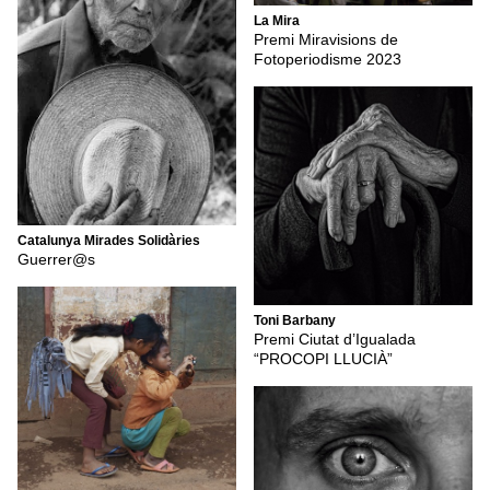
La Mira
Premi Miravisions de
Fotoperiodisme 2023
Catalunya Mirades Solidàries
Guerrer@s
Toni Barbany
Premi Ciutat d’Igualada
“PROCOPI LLUCIÀ”