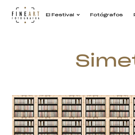
El Festival
Fotógrafos
Simet