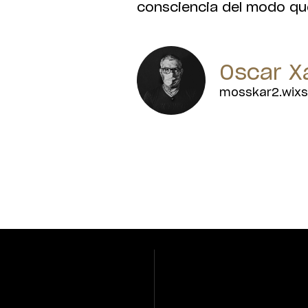
consciencia del modo qu
Oscar X
mosskar2.wixs