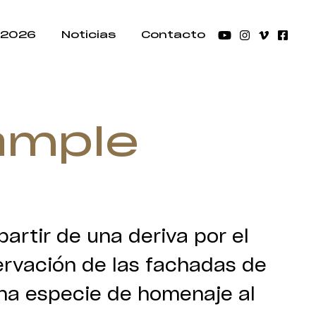
 2026
Noticias
Contacto
xample
partir de una deriva por el
ervación de las fachadas de
 una especie de homenaje al