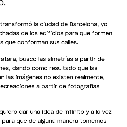
0.
transformó la ciudad de Barcelona, yo
chadas de los edificios para que formen
as que conforman sus calles.
atara, busco las simetrías a partir de
ones, dando como resultado que las
n las imágenes no existen realmente,
recreaciones a partir de fotografías
 quiero dar una idea de infinito y a la vez
, para que de alguna manera tomemos