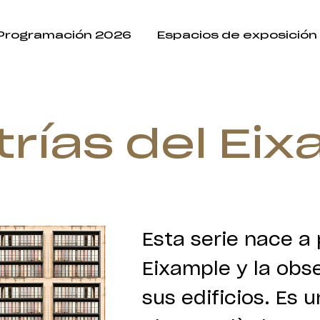
Programación 2026
Espacios de exposición
rías del Ei
Esta serie nace a 
Eixample y la obs
sus edificios. Es