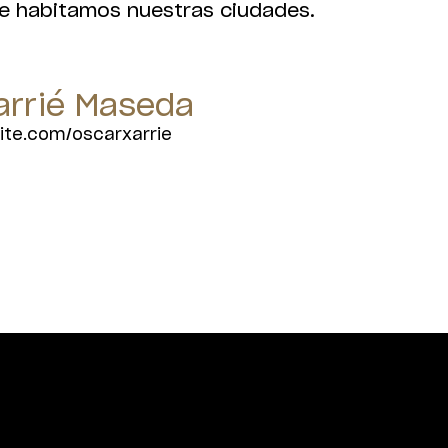
e habitamos nuestras ciudades.
arrié Maseda
ite.com/oscarxarrie