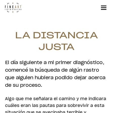
LA DISTANCIA
JUSTA
El día siguiente a mi primer diagnóstico,
comencé la búsqueda de algún rastro
que alguien hubiera podido dejar acerca
de su proceso.
Algo que me señalara el camino y me indicara
cuáles eran las pautas para sobrevivir a esta
situación que se avecinaba terrible y