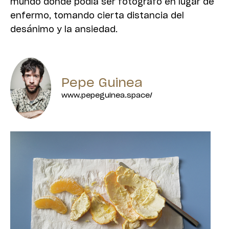
mundo donde podía ser fotógrafo en lugar de
enfermo, tomando cierta distancia del
desánimo y la ansiedad.
Pepe Guinea
www.pepeguinea.space/