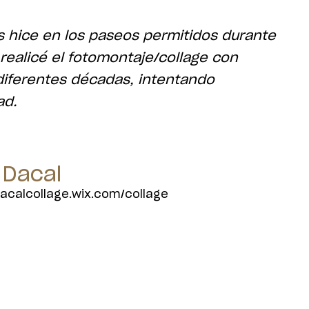
las hice en los paseos permitidos durante
realicé el fotomontaje/collage con
diferentes décadas, intentando
ad.
Dacal
calcollage.wix.com/collage