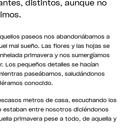
antes, distintos, aunque no
uimos.
aquellos paseos nos abandonábamos a
uel mal sueño. Las flores y las hojas se
 anhelada primavera y nos sumergíamos
ar. Los pequeños detalles se hacían
, mientras paseábamos, saludándonos
iéramos conocido.
escasos metros de casa, escuchando los
o estaban entre nosotros diciéndonos
ella primavera pese a todo, de aquella y