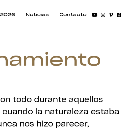
 2026
Noticias
Contacto
inamiento
ron todo durante aquellos
sa cuando la naturaleza estaba
nca nos hizo parecer,