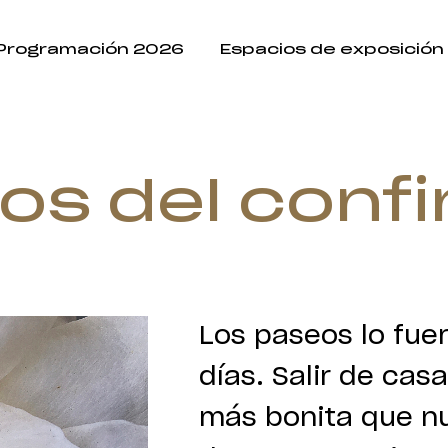
Programación 2026
Espacios de exposición
os del conf
Los paseos lo fue
días. Salir de ca
más bonita que nu