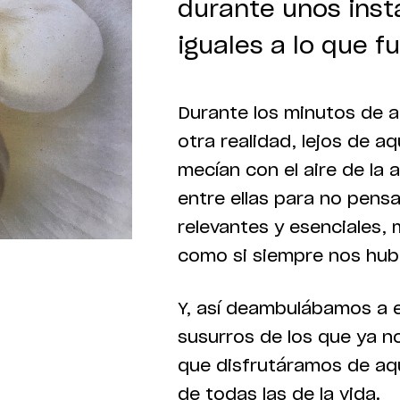
durante unos inst
iguales a lo que f
Durante los minutos de 
otra realidad, lejos de aq
mecían con el aire de la
entre ellas para no pens
relevantes y esenciales
como si siempre nos hub
Y, así deambulábamos a 
susurros de los que ya n
que disfrutáramos de aqu
de todas las de la vida.