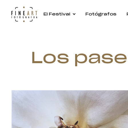
El Festival
Fotógrafos
Los pase